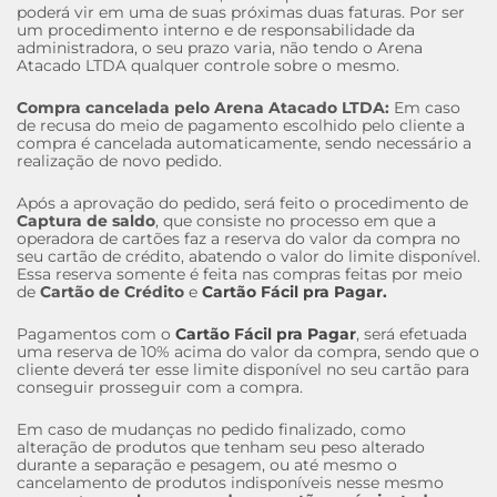
poderá vir em uma de suas próximas duas faturas. Por ser
um procedimento interno e de responsabilidade da
administradora, o seu prazo varia, não tendo o Arena
Atacado LTDA qualquer controle sobre o mesmo.
Compra cancelada pelo Arena Atacado LTDA:
Em caso
de recusa do meio de pagamento escolhido pelo cliente a
compra é cancelada automaticamente, sendo necessário a
realização de novo pedido.
Após a aprovação do pedido, será feito o procedimento de
Captura de saldo
, que consiste no processo em que a
operadora de cartões faz a reserva do valor da compra no
seu cartão de crédito, abatendo o valor do limite disponível.
Essa reserva somente é feita nas compras feitas por meio
de
Cartão de Crédito
e
Cartão Fácil pra Pagar.
Pagamentos com o
Cartão Fácil pra Pagar
, será efetuada
uma reserva de 10% acima do valor da compra, sendo que o
cliente deverá ter esse limite disponível no seu cartão para
conseguir prosseguir com a compra.
Em caso de mudanças no pedido finalizado, como
alteração de produtos que tenham seu peso alterado
durante a separação e pesagem, ou até mesmo o
cancelamento de produtos indisponíveis nesse mesmo