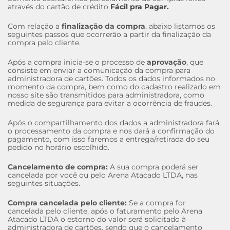
através do cartão de crédito
Fácil pra Pagar.
Com relação a
finalização da compra
, abaixo listamos os
seguintes passos que ocorrerão a partir da finalização da
compra pelo cliente.
Após a compra inicia-se o processo de
aprovação
, que
consiste em enviar a comunicação da compra para
administradora de cartões. Todos os dados informados no
momento da compra, bem como do cadastro realizado em
nosso site são transmitidos para administradora, como
medida de segurança para evitar a ocorrência de fraudes.
Após o compartilhamento dos dados a administradora fará
o processamento da compra e nos dará a confirmação do
pagamento, com isso faremos a entrega/retirada do seu
pedido no horário escolhido.
Cancelamento de compra:
A sua compra poderá ser
cancelada por você ou pelo Arena Atacado LTDA, nas
seguintes situações.
Compra cancelada pelo cliente:
Se a compra for
cancelada pelo cliente, após o faturamento pelo Arena
Atacado LTDA o estorno do valor será solicitado à
administradora de cartões, sendo que o cancelamento