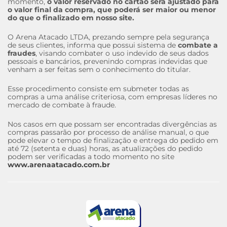
momento,
o valor reservado no cartão será ajustado para
o valor final da compra, que poderá ser maior ou menor
do que o finalizado em nosso site.
O Arena Atacado LTDA, prezando sempre pela segurança
de seus clientes, informa que possui sistema de
combate a
fraudes
, visando combater o uso indevido de seus dados
pessoais e bancários, prevenindo compras indevidas que
venham a ser feitas sem o conhecimento do titular.
Esse procedimento consiste em submeter todas as
compras a uma análise criteriosa, com empresas líderes no
mercado de combate à fraude.
Nos casos em que possam ser encontradas divergências as
compras passarão por processo de análise manual, o que
pode elevar o tempo de finalização e entrega do pedido em
até 72 (setenta e duas) horas, as atualizações do pedido
podem ser verificadas a todo momento no site
www.arenaatacado.com.br