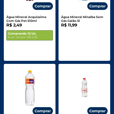
Comprar
Comprar
Água Mineral Acquissima
Água Mineral Minalba Sem
Com Gás Pet 510ml
Gás Galão 5l
R$ 2,49
R$ 11,99
Comprando 12 Un.
A un. sai por R$ 2,35
Comprar
Comprar