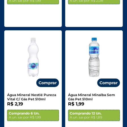
A un. sai por R$ 1,99
A un. sai por R$ 2,08
Comprar
Comprar
Água Mineral Nestlé Pureza
Água Mineral Minalba Sem
Vital C/ Gás Pet 510ml
Gás Pet 510ml
R$ 2,19
R$ 1,99
Comprando 6 Un.
Comprando 12 Un.
A un. sai por R$ 1,99
A un. sai por R$ 1,89