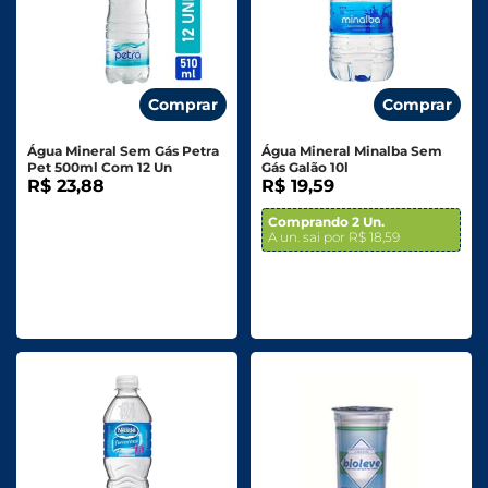
Comprar
Comprar
Água Mineral Sem Gás Petra
Água Mineral Minalba Sem
Pet 500ml Com 12 Un
Gás Galão 10l
R$ 23,88
R$ 19,59
Comprando 2 Un.
A un. sai por R$ 18,59