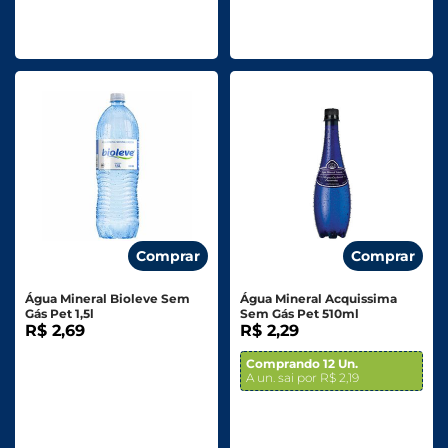
Comprar
Comprar
Água Mineral Bioleve Sem
Água Mineral Acquissima
Gás Pet 1,5l
Sem Gás Pet 510ml
R$ 2,69
R$ 2,29
Comprando 12 Un.
A un. sai por R$ 2,19