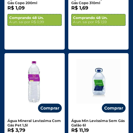
Gás Copo 200ml
Gás Copo 310ml
R$ 1,09
R$ 1,69
Comprando 48 Un.
Comprando 48 Un.
A un. sai por R$ 0,99
A un. sai por R$ 1,59
Comprar
Comprar
Água Mineral Levíssima Com
Água Min Levíssima Sem Gás
Gás Pet 1,5l
Galão 6l
R$ 3,79
R$ 11,19