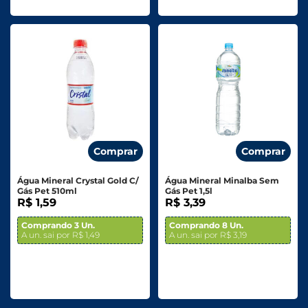
Comprar
Comprar
Água Mineral Crystal Gold C/
Água Mineral Minalba Sem
Gás Pet 510ml
Gás Pet 1,5l
R$ 1,59
R$ 3,39
Comprando 3 Un.
Comprando 8 Un.
A un. sai por R$ 1,49
A un. sai por R$ 3,19