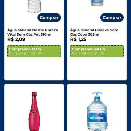
Comprar
Comprar
Água Mineral Nestlé Pureza
Água Mineral Bioleve Sem
Vital Sem Gás Pet 510ml
Gás Copo 305ml
R$ 2,09
R$ 1,25
Comprando 12 Un.
Comprando 48 Un.
A un. sai por R$ 1,99
A un. sai por R$ 1,19