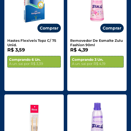
Comprar
Comprar
Hastes Flexíveis Topz C/ 75
Removedor De Esmalte Zulu
Unid.
Fashion 90ml
R$ 3,59
R$ 4,39
Comprando 6 Un.
Comprando 3 Un.
A un. sai por R$ 3,39
A un. sai por R$ 4,19