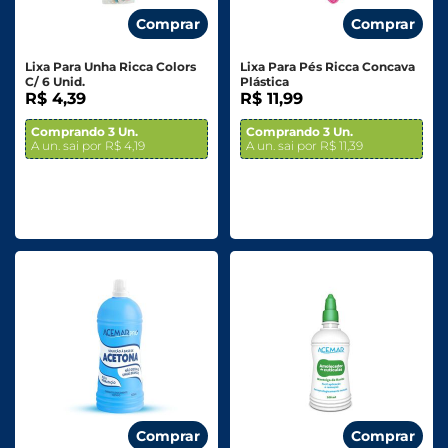
Comprar
Comprar
Lixa Para Unha Ricca Colors
Lixa Para Pés Ricca Concava
C/ 6 Unid.
Plástica
R$ 4,39
R$ 11,99
Comprando 3 Un.
Comprando 3 Un.
A un. sai por R$ 4,19
A un. sai por R$ 11,39
Comprar
Comprar