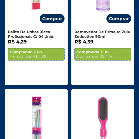
Comprar
Comprar
Palito De Unhas Ricca
Removedor De Esmalte Zulu
Profissionais C/ 04 Unid.
Seduction 90ml
R$ 4,29
R$ 4,39
Comprando 3 Un.
Comprando 3 Un.
A un. sai por R$ 4,09
A un. sai por R$ 4,19