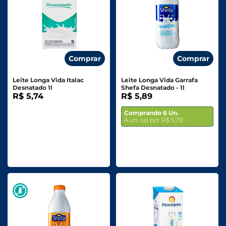
Comprar
Comprar
Leite Longa Vida Italac
Leite Longa Vida Garrafa
Desnatado 1l
Shefa Desnatado - 1l
R$ 5,74
R$ 5,89
Comprando 6 Un.
A un. sai por R$ 5,79