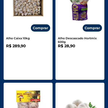
Comprar
Comprar
Alho Caixa 10kg
Alho Descascado Hortmix
600g
R$ 289,90
R$ 28,90