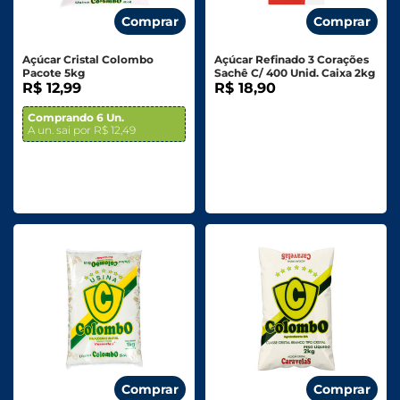
Comprar
Comprar
Açúcar Cristal Colombo
Açúcar Refinado 3 Corações
Pacote 5kg
Sachê C/ 400 Unid. Caixa 2kg
R$ 12,99
R$ 18,90
Comprando 6 Un.
A un. sai por R$ 12,49
Comprar
Comprar