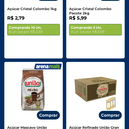
Açúcar Cristal Colombo 1kg
Açúcar Cristal Colombo
Pacote 2kg
R$ 2,79
R$ 5,99
Comprando 10 Un.
Comprando 3 Un.
A un. sai por R$ 2,59
A un. sai por R$ 5,69
Comprar
Comprar
Açúcar Mascavo União
Açúcar Refinado União Gran