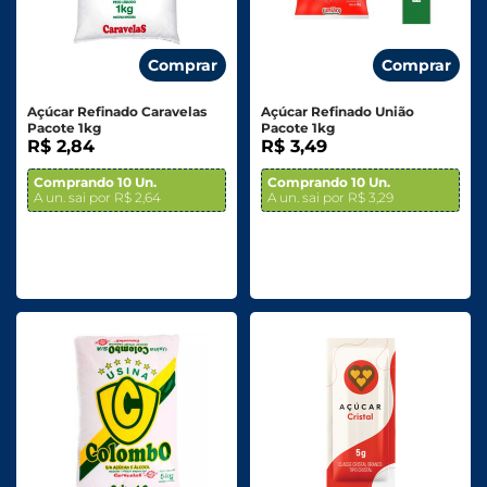
Comprar
Comprar
Açúcar Refinado Caravelas
Açúcar Refinado União
Pacote 1kg
Pacote 1kg
R$ 2,84
R$ 3,49
Comprando 10 Un.
Comprando 10 Un.
A un. sai por R$ 2,64
A un. sai por R$ 3,29