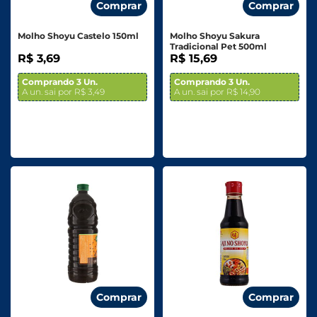
Comprar
Comprar
Molho Shoyu Castelo 150ml
Molho Shoyu Sakura
Tradicional Pet 500ml
R$ 3,69
R$ 15,69
Comprando 3 Un.
Comprando 3 Un.
A un. sai por R$ 3,49
A un. sai por R$ 14,90
Comprar
Comprar