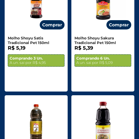
Comprar
Comprar
Molho Shoyu Satis
Molho Shoyu Sakura
Tradicional Pet 150ml
Tradicional Pet 150ml
R$ 5,19
R$ 5,39
Comprando 3 Un.
Comprando 6 Un.
A un. sai por R$ 4,95
A un. sai por R$ 5,09