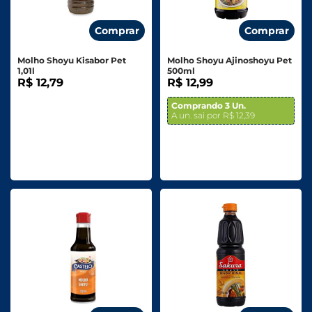
Comprar
Comprar
Molho Shoyu Kisabor Pet
Molho Shoyu Ajinoshoyu Pet
1,01l
500ml
R$ 12,79
R$ 12,99
Comprando 3 Un.
A un. sai por R$ 12,39