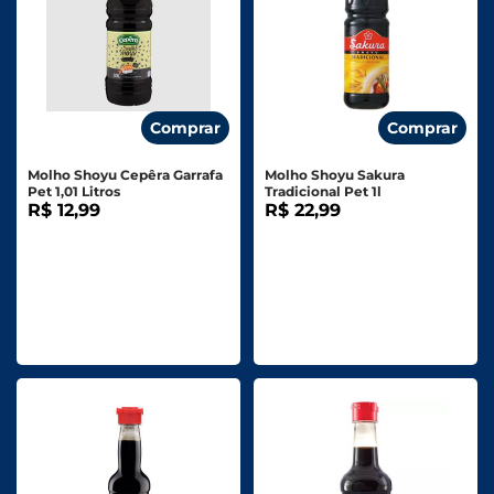
Comprar
Comprar
Molho Shoyu Cepêra Garrafa
Molho Shoyu Sakura
Pet 1,01 Litros
Tradicional Pet 1l
R$ 12,99
R$ 22,99