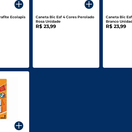
rafite Ecolapis
Caneta Bic Esf 4 Cores Perolado
Caneta Bic Es
Rosa Unidade
Branco Unida
R$ 23,99
R$ 23,99