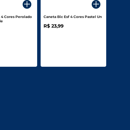
f 4 Cores Perolado
Caneta Bic Esf 4 Cores Pastel Un
de
R$ 23,99