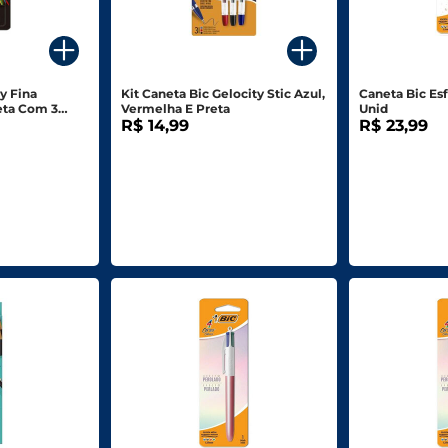
ina
Kit Caneta Bic Gelocity Stic Azul,
Caneta Bic Es
eta Com 3
Vermelha E Preta
Unid
R$ 14,99
R$ 23,99