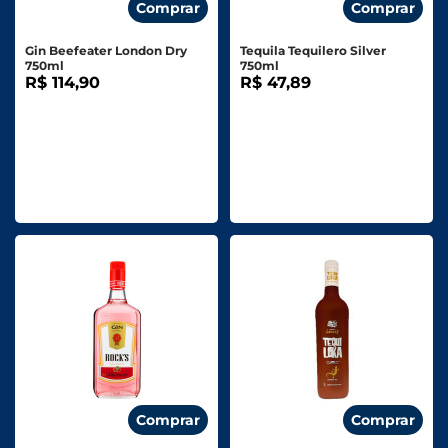
Comprar
Comprar
Gin Beefeater London Dry
Tequila Tequilero Silver
750ml
750ml
R$ 114,90
R$ 47,89
Comprar
Comprar