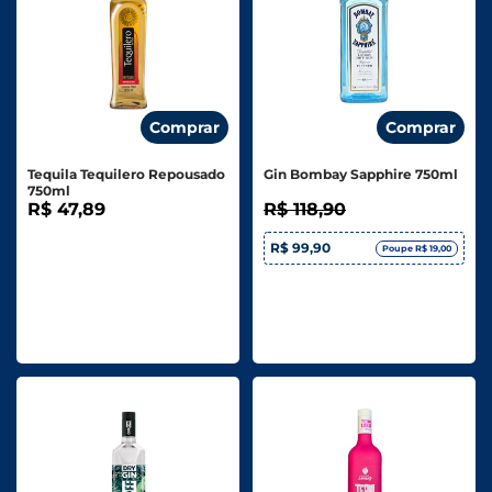
Comprar
Comprar
Tequila Tequilero Repousado
Gin Bombay Sapphire 750ml
750ml
R$ 47,89
R$ 118,90
R$ 99,90
Poupe R$ 19,00