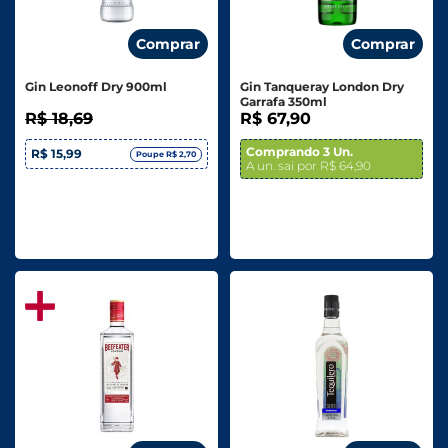
Comprar
Comprar
Gin Leonoff Dry 900ml
Gin Tanqueray London Dry
Garrafa 350ml
R$ 18,69
R$ 67,90
Comprando 3 Un.
R$ 15,99
Poupe R$ 2,70
A un. sai por R$ 64,90