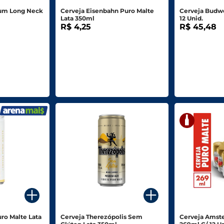
ium Long Neck
Cerveja Eisenbahn Puro Malte
Cerveja Budwe
Lata 350ml
12 Unid.
R$ 4,25
R$ 45,48
ro Malte Lata
Cerveja Therezópolis Sem
Cerveja Amste