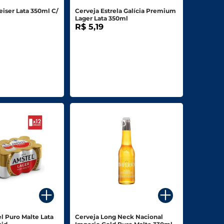
iser Lata 350ml C/
Cerveja Estrela Galícia Premium
Lager Lata 350ml
R$ 5,19
l Puro Malte Lata
Cerveja Long Neck Nacional