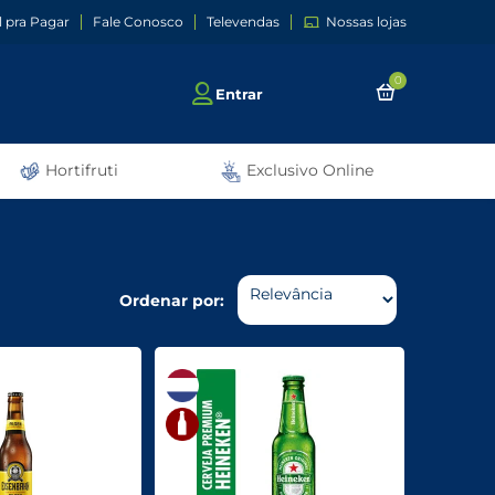
l pra Pagar
Fale Conosco
Televendas
Nossas lojas
0
Entrar
Hortifruti
Exclusivo Online
Ordenar por: