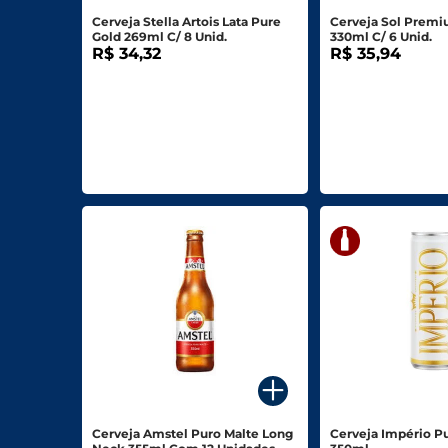
Cerveja Stella Artois Lata Pure
Cerveja Sol Prem
Gold 269ml C/ 8 Unid.
330ml C/ 6 Unid.
R$ 34,32
R$ 35,94
Cerveja Amstel Puro Malte Long
Cerveja Império Pu