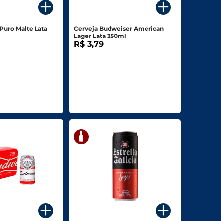
 Puro Malte Lata
Cerveja Budweiser American
Lager Lata 350ml
R$ 3,79