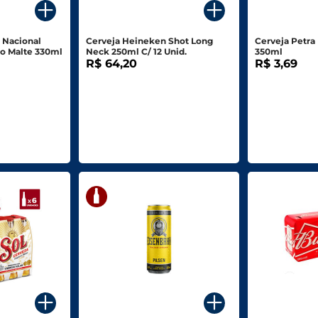
 Nacional
Cerveja Heineken Shot Long
Cerveja Petra
ro Malte 330ml
Neck 250ml C/ 12 Unid.
350ml
R$ 64,20
R$ 3,69