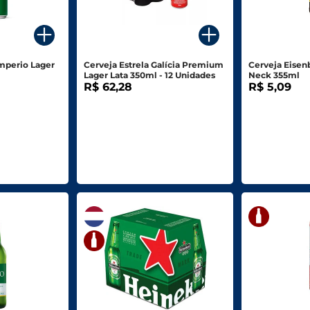
Imperio Lager
Cerveja Estrela Galícia Premium
Cerveja Eisen
Lager Lata 350ml - 12 Unidades
Neck 355ml
R$ 62,28
R$ 5,09