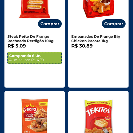
Comprar
Comprar
Steak Peito De Frango
Empanados De Frango Big
Recheado Perdigão 100g
Chicken Pacote 1kg
R$ 5,09
R$ 30,89
Comprando 6 Un.
A un. sai por R$ 4,79