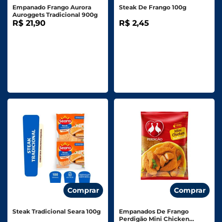
Empanado Frango Aurora
Steak De Frango 100g
Auroggets Tradicional 900g
R$ 21,90
R$ 2,45
Comprar
Comprar
Steak Tradicional Seara 100g
Empanados De Frango
Perdigão Mini Chicken