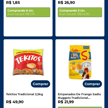
R$ 1,85
Tradicional 1kg
R$ 26,90
Comprando 6 Un.
Comprando 3 Un.
A un. sai por R$ 1,75
A un. sai por R$ 24,90
Comprar
Comprar
Tekitos Tradicional 2,5kg
Empanados De Frango Sadia
Nuggets Tradicional
R$ 49,90
Embalagem Econômica 700g
R$ 21,99