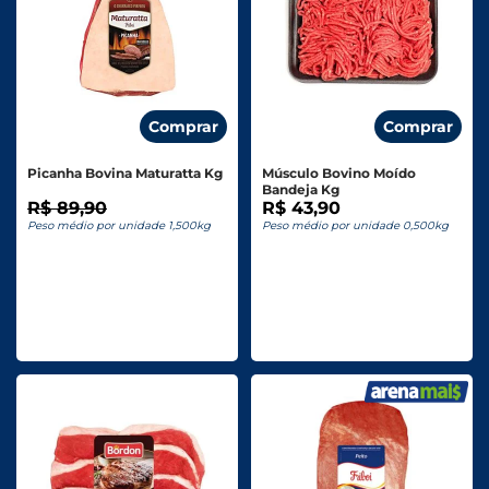
Comprar
Comprar
Picanha Bovina Maturatta Kg
Músculo Bovino Moído
Bandeja Kg
R$ 89,90
R$ 43,90
Peso médio por unidade 1,500kg
Peso médio por unidade 0,500kg