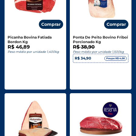
Comprar
Comprar
Picanha Bovina Fatiada
Ponta De Peito Bovino Friboi
Bordon Kg
Porcionado Kg
R$ 46,89
R$ 38,90
Peso médio por unidade 1,400kg
Peso médio por unidade 1,500kg
R$ 34,90
Poupe R$ 4,00