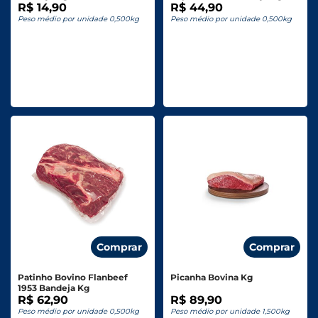
R$ 14,90
R$ 44,90
Peso médio por unidade 0,500kg
Peso médio por unidade 0,500kg
Comprar
Comprar
Patinho Bovino Flanbeef
Picanha Bovina Kg
1953 Bandeja Kg
R$ 62,90
R$ 89,90
Peso médio por unidade 0,500kg
Peso médio por unidade 1,500kg