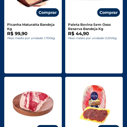
Comprar
Comprar
Picanha Maturatta Bandeja
Paleta Bovina Sem Osso
Kg
Reserva Bandeja Kg
R$ 99,90
R$ 44,90
Peso médio por unidade 1,700kg
Peso médio por unidade 0,500kg