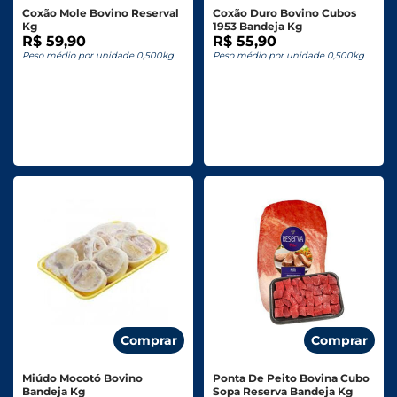
Coxão Mole Bovino Reserval
Coxão Duro Bovino Cubos
Kg
1953 Bandeja Kg
R$ 59,90
R$ 55,90
Peso médio por unidade 0,500kg
Peso médio por unidade 0,500kg
Comprar
Comprar
Miúdo Mocotó Bovino
Ponta De Peito Bovina Cubo
Bandeja Kg
Sopa Reserva Bandeja Kg