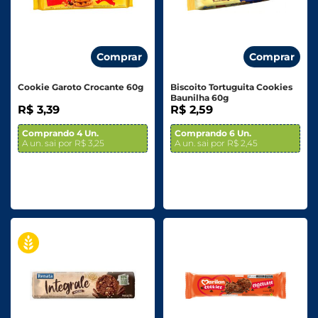
Comprar
Comprar
Cookie Garoto Crocante 60g
Biscoito Tortuguita Cookies
Baunilha 60g
R$ 3,39
R$ 2,59
Comprando 4 Un.
Comprando 6 Un.
A un. sai por R$ 3,25
A un. sai por R$ 2,45