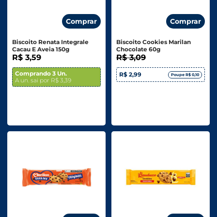
Comprar
Comprar
Biscoito Renata Integrale
Biscoito Cookies Marilan
Cacau E Aveia 150g
Chocolate 60g
R$ 3,59
R$ 3,09
Comprando 3 Un.
R$ 2,99
Poupe R$ 0,10
A un. sai por R$ 3,39