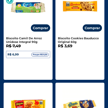
Comprar
Comprar
Biscoito Camil De Arroz
Biscoito Cookies Bauducco
Unidose Integral 90g
Original 60g
R$ 7,49
R$ 3,69
R$ 6,99
Poupe R$ 0,50