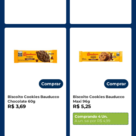
Comprar
Comprar
Biscoito Cookies Bauducco
Biscoito Cookies Bauducco
Chocolate 60g
Maxi 96g
R$ 3,69
R$ 5,25
Comprando 4 Un.
A un. sai por R$ 4,99