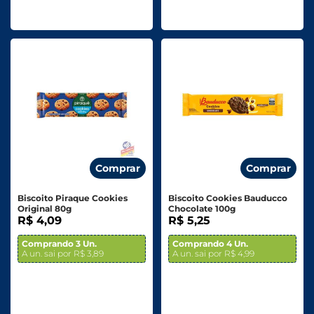
Comprar
Comprar
Biscoito Piraque Cookies
Biscoito Cookies Bauducco
Original 80g
Chocolate 100g
R$ 4,09
R$ 5,25
Comprando 3 Un.
Comprando 4 Un.
A un. sai por R$ 3,89
A un. sai por R$ 4,99