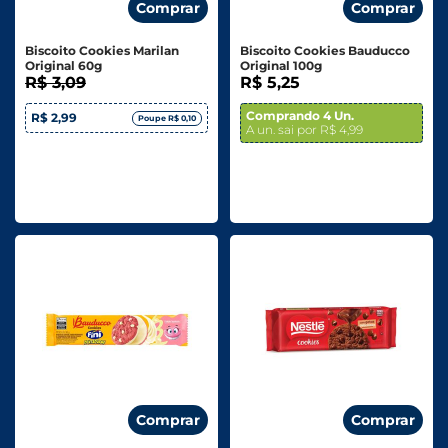
Comprar
Comprar
Biscoito Cookies Marilan
Biscoito Cookies Bauducco
Original 60g
Original 100g
R$ 3,09
R$ 5,25
Comprando 4 Un.
R$ 2,99
Poupe R$ 0,10
A un. sai por R$ 4,99
Comprar
Comprar