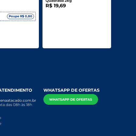
Quadrada 2kg
R$ 19,69
Poupe R$ 0,80
 ATENDIMENTO
WHATSAPP DE OFERTAS
enaatacado.com.br
ta das 08h às 18h
o
e