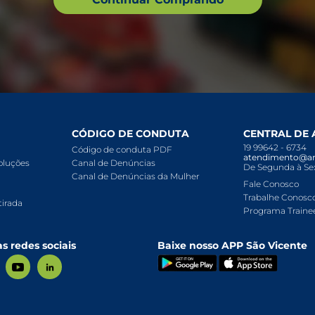
CÓDIGO DE CONDUTA
CENTRAL DE
19 99642 - 6734
Código de conduta PDF
atendimento@ar
voluções
Canal de Denúncias
De Segunda à Sex
Canal de Denúncias da Mulher
Fale Conosco
Trabalhe Conosc
tirada
Programa Traine
s redes sociais
Baixe nosso APP São Vicente