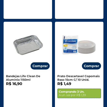
Comprar
Comprar
Bandejas Life Clean De
Prato Descartavel Copomais
Alumínio 1150ml
Raso 15cm C/ 10 Unid.
R$ 16,90
R$ 1,49
Comprando 3 Un.
A un. sai por R$ 1,39