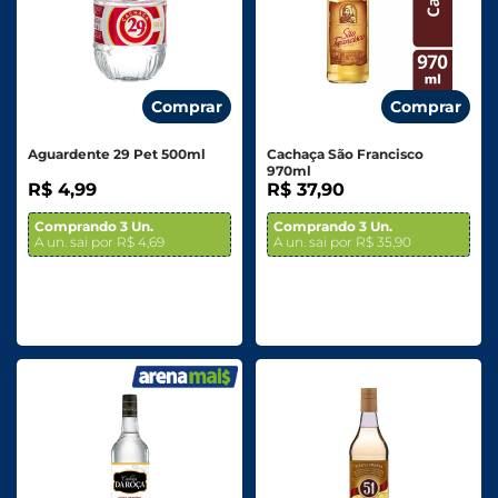
Comprar
Comprar
Aguardente 29 Pet 500ml
Cachaça São Francisco
970ml
R$ 4,99
R$ 37,90
Comprando 3 Un.
Comprando 3 Un.
A un. sai por R$ 4,69
A un. sai por R$ 35,90