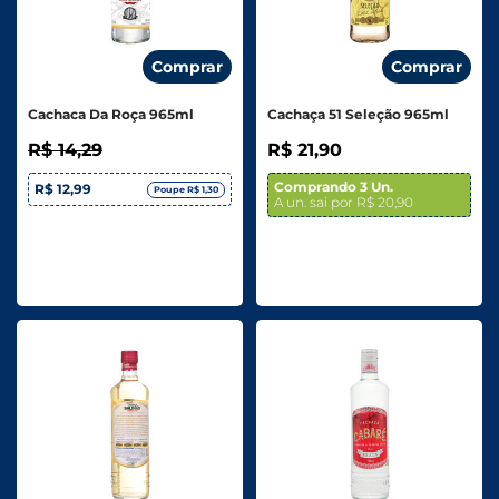
Comprar
Comprar
Cachaca Da Roça 965ml
Cachaça 51 Seleção 965ml
R$ 14,29
R$ 21,90
Comprando 3 Un.
R$ 12,99
Poupe R$ 1,30
A un. sai por R$ 20,90