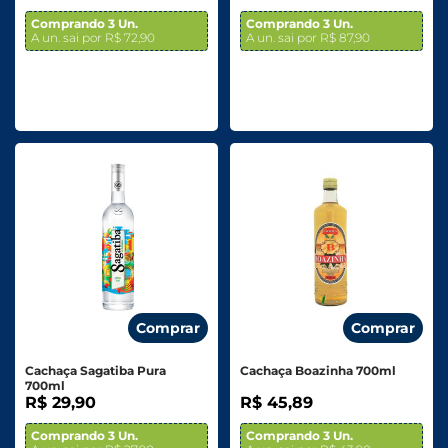
Comprando 3 Un.
Comprando 3 Un.
A un. sai por R$ 72,90
A un. sai por R$ 87,90
Comprar
Comprar
Cachaça Sagatiba Pura
Cachaça Boazinha 700ml
700ml
R$ 29,90
R$ 45,89
Comprando 3 Un.
Comprando 3 Un.