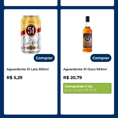
Comprar
Comprar
Aguardente 51 Lata 350ml
Aguardente 51 Ouro 965ml
R$ 5,29
R$ 20,79
Comprando 3 Un.
A un. sai por R$ 19,79