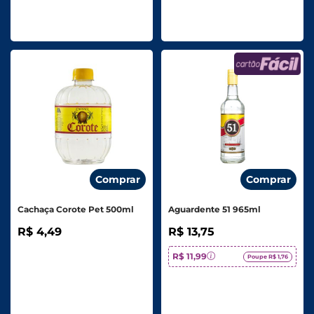
Comprar
Comprar
Cachaça Corote Pet 500ml
Aguardente 51 965ml
R$ 4,49
R$ 13,75
R$ 11,99
Poupe R$ 1,76