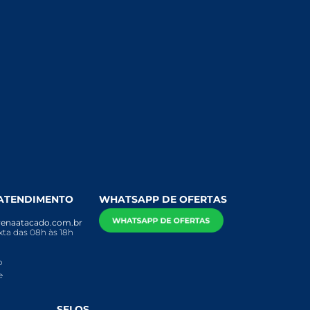
 ATENDIMENTO
WHATSAPP DE OFERTAS
enaatacado.com.br
ta das 08h às 18h
o
e
SELOS