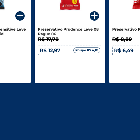
Sensitive Leve
Preservativo Prudence Leve 08
Preservativo 
id.
Pague 06
R$ 17,78
R$ 8,89
R$ 12,97
R$ 6,49
Poupe R$ 4,81