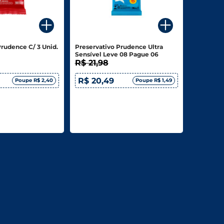
Prudence C/ 3 Unid.
Preservativo Prudence Ultra
Sensível Leve 08 Pague 06
R$ 21,98
R$ 20,49
Poupe R$ 2,40
Poupe R$ 1,49