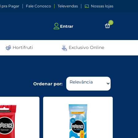
l pra Pagar
Fale Conosco
Televendas
Nossas lojas
0
Entrar
Hortifruti
Exclusivo Online
Ordenar por: