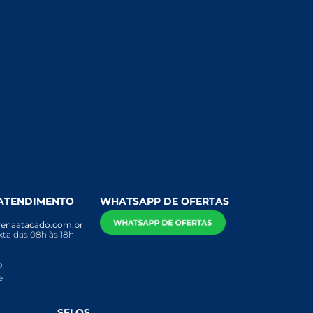
 ATENDIMENTO
WHATSAPP DE OFERTAS
enaatacado.com.br
ta das 08h às 18h
o
e
SELOS