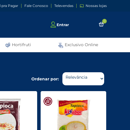
l pra Pagar
Fale Conosco
Televendas
Nossas lojas
0
Entrar
Hortifruti
Exclusivo Online
Ordenar por: