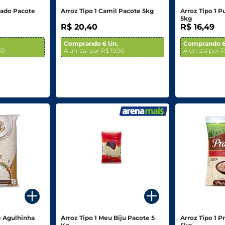
rado Pacote
Arroz Tipo 1 Camil Pacote 5kg
Arroz Tipo 1 
5kg
R$ 20,40
R$ 16,49
Comprando 6 Un.
Comprando 6
59
A un. sai por R$ 19,90
A un. sai por R
e Agulhinha
Arroz Tipo 1 Meu Biju Pacote 5
Arroz Tipo 1 P