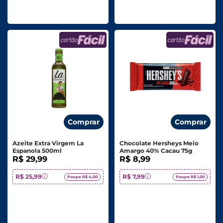
Comprar
Comprar
Azeite Extra Virgem La
Chocolate Hersheys Meio
Espanola 500ml
Amargo 40% Cacau 75g
R$ 29,99
R$ 8,99
R$ 25,99
R$ 7,99
Poupe R$ 4,00
Poupe R$ 1,00