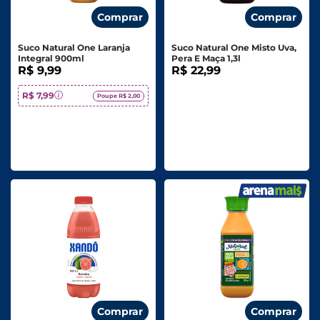
Comprar
Comprar
Suco Natural One Laranja
Suco Natural One Misto Uva,
Integral 900ml
Pera E Maça 1,3l
R$ 9,99
R$ 22,99
R$ 7,99
Poupe R$ 2,00
Comprar
Comprar