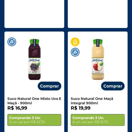
Comprar
Comprar
Suco Natural One Misto Uva E
Suco Natural One Maçã
Maçã - 900ml
Integral 900ml
R$ 16,99
R$ 19,99
Comprando 3 Un.
Comprando 3 Un.
A un. sai por R$ 16,79
A un. sai por R$ 19,79