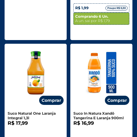
R$ 1,99
Poupe R$ 0,30
Comprando 6 Un.
A un. sai por R$ 1,79
Comprar
Comprar
Suco Natural One Laranja
Suco In Natura Xandô
Integral 1,3l
Tangerina E Laranja 900ml
R$ 17,99
R$ 16,99