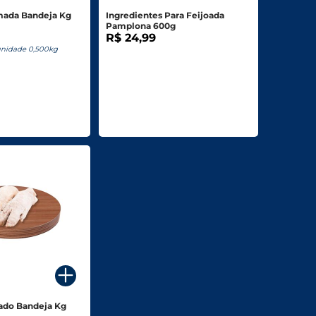
mada Bandeja Kg
Ingredientes Para Feijoada
Pamplona 600g
R$ 24,99
unidade 0,500kg
ado Bandeja Kg