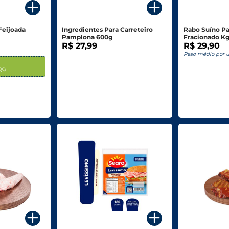
Feijoada
Ingredientes Para Carreteiro
Rabo Suíno P
Pamplona 600g
Fracionado K
R$ 27,99
R$ 29,90
Peso médio por 
,99