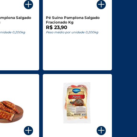
amplona Salgado
Pé Suíno Pamplona Salgado
g
Fracionado Kg
R$ 23,90
unidade 0,200kg
Peso médio por unidade 0,200kg