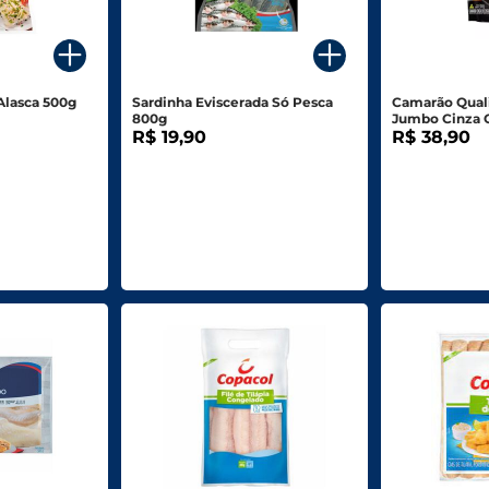
Alasca 500g
Sardinha Eviscerada Só Pesca
Camarão Qua
800g
Jumbo Cinza 
R$ 19,90
R$ 38,90