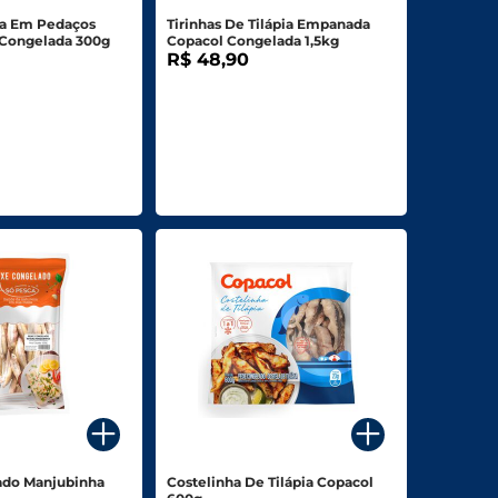
pia Em Pedaços
Tirinhas De Tilápia Empanada
h Congelada 300g
Copacol Congelada 1,5kg
R$ 48,90
ado Manjubinha
Costelinha De Tilápia Copacol