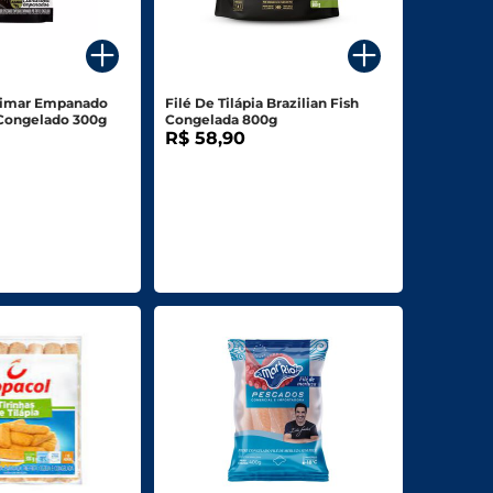
limar Empanado
Filé De Tilápia Brazilian Fish
Congelado 300g
Congelada 800g
R$ 58,90