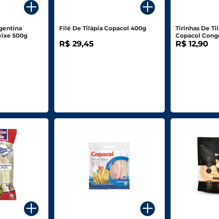
gentina
Filé De Tilápia Copacol 400g
Tirinhas De T
ixe 500g
Copacol Cong
R$ 29,45
R$ 12,90