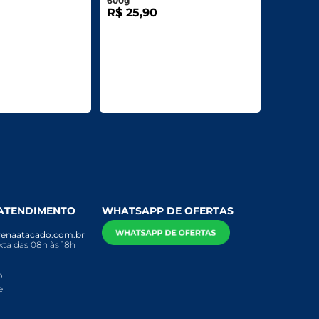
600g
R$ 25,90
 ATENDIMENTO
WHATSAPP DE OFERTAS
enaatacado.com.br
ta das 08h às 18h
o
e