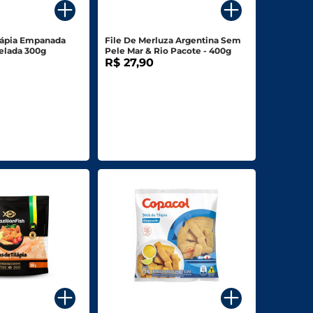
ilápia Empanada
File De Merluza Argentina Sem
elada 300g
Pele Mar & Rio Pacote - 400g
R$ 27,90