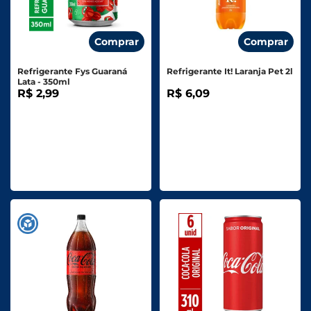
Comprar
Comprar
Refrigerante Fys Guaraná
Refrigerante It! Laranja Pet 2l
Lata - 350ml
R$ 2,99
R$ 6,09