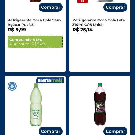
Comprar
Comprar
Refrigerante Coca Cola Sem
Refrigerante Coca Cola Lata
Açúcar Pet 1,5l
310ml C/ 6 Unid.
R$ 9,99
R$ 25,14
Comprando 6 Un.
A un. sai por R$ 9,49
Comprar
Comprar