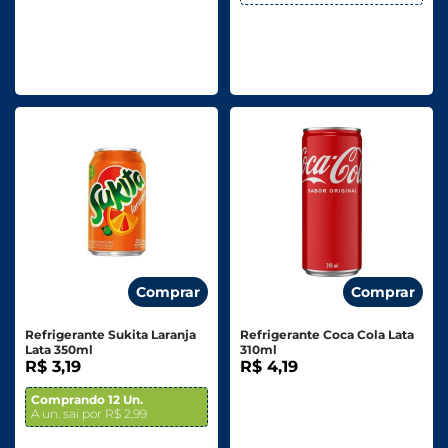
Comprar
Comprar
Refrigerante Sukita Laranja
Refrigerante Coca Cola Lata
Lata 350ml
310ml
R$ 3,19
R$ 4,19
Comprando 12 Un.
A un. sai por R$ 2,99