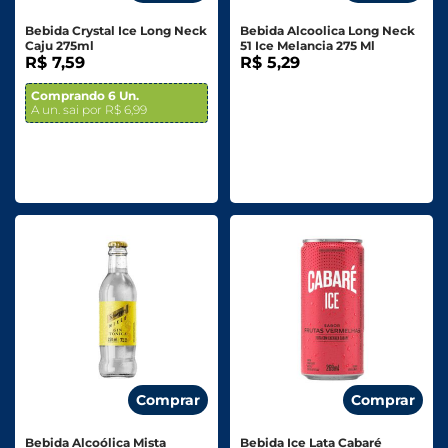
Bebida Crystal Ice Long Neck
Bebida Alcoolica Long Neck
Caju 275ml
51 Ice Melancia 275 Ml
R$ 7,59
R$ 5,29
Comprando 6 Un.
A un. sai por R$ 6,99
Comprar
Comprar
Bebida Alcoólica Mista
Bebida Ice Lata Cabaré