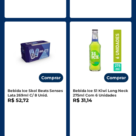
Comprar
Comprar
Bebida Ice Skol Beats Senses
Bebida Ice 51 Kiwi Long Neck
Lata 269ml C/ 8 Unid.
275ml Com 6 Unidades
R$ 52,72
R$ 31,14