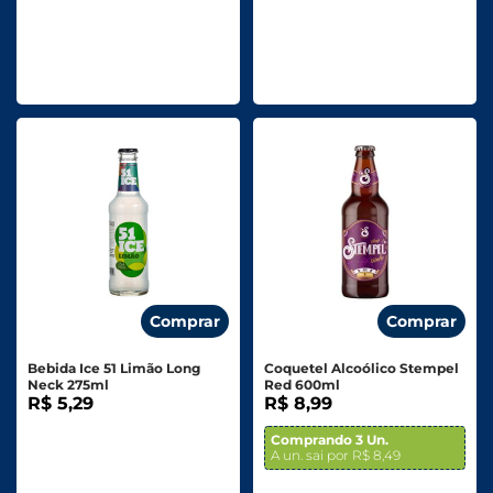
Comprar
Comprar
Bebida Ice 51 Limão Long
Coquetel Alcoólico Stempel
Neck 275ml
Red 600ml
R$ 5,29
R$ 8,99
Comprando 3 Un.
A un. sai por R$ 8,49