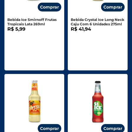
Comprar
Comprar
Bebida Ice Smirnoff Frutas
Bebida Crystal Ice Long Neck
Tropicais Lata 269ml
Caju Com 6 Unidades 275ml
R$ 5,99
R$ 41,94
Comprar
Comprar