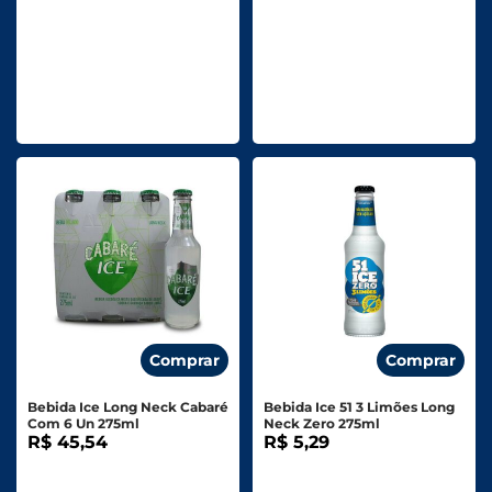
Comprar
Comprar
Bebida Ice Long Neck Cabaré
Bebida Ice 51 3 Limões Long
Com 6 Un 275ml
Neck Zero 275ml
R$ 45,54
R$ 5,29