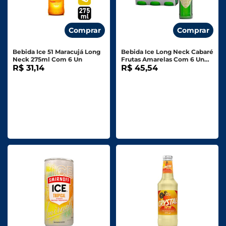
Comprar
Comprar
Bebida Ice 51 Maracujá Long
Bebida Ice Long Neck Cabaré
Neck 275ml Com 6 Un
Frutas Amarelas Com 6 Un
R$ 31,14
275ml
R$ 45,54