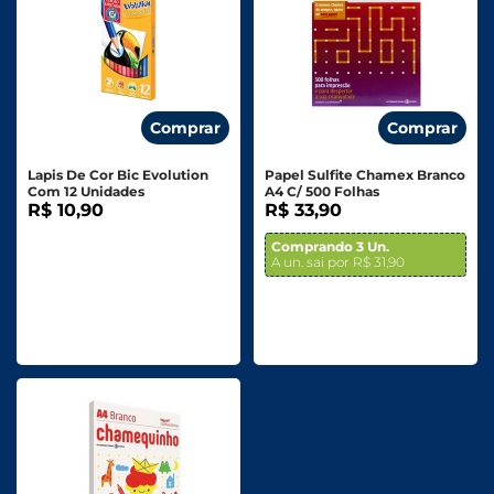
Comprar
Comprar
Lapis De Cor Bic Evolution
Papel Sulfite Chamex Branco
Com 12 Unidades
A4 C/ 500 Folhas
R$ 10,90
R$ 33,90
Comprando 3 Un.
A un. sai por R$ 31,90