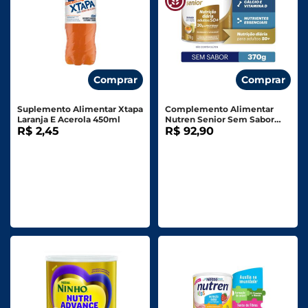
Comprar
Comprar
Suplemento Alimentar Xtapa
Complemento Alimentar
Laranja E Acerola 450ml
Nutren Senior Sem Sabor
R$ 2,45
370g
R$ 92,90