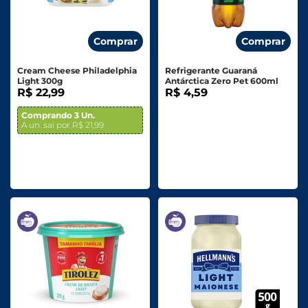
Comprar
Comprar
Cream Cheese Philadelphia
Refrigerante Guaraná
Light 300g
Antárctica Zero Pet 600ml
R$ 22,99
R$ 4,59
Comprando 3 Un.
A un. sai por R$ 21,99