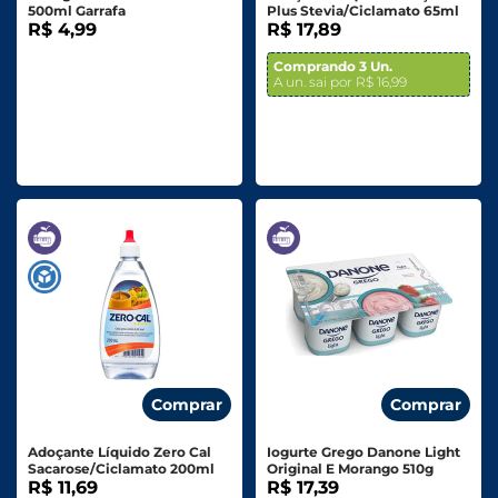
500ml Garrafa
Plus Stevia/Ciclamato 65ml
R$ 4,99
R$ 17,89
Comprando 3 Un.
A un. sai por R$ 16,99
Comprar
Comprar
Adoçante Líquido Zero Cal
Iogurte Grego Danone Light
Sacarose/Ciclamato 200ml
Original E Morango 510g
R$ 11,69
R$ 17,39