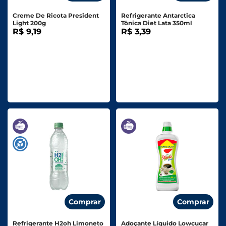
Creme De Ricota President
Refrigerante Antarctica
Light 200g
Tônica Diet Lata 350ml
R$ 9,19
R$ 3,39
Comprar
Comprar
Refrigerante H2oh Limoneto
Adoçante Líquido Lowçucar