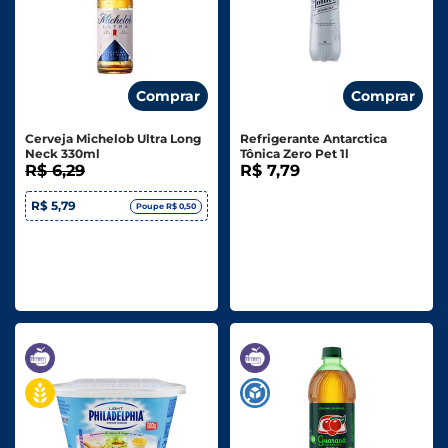
Comprar
Comprar
Cerveja Michelob Ultra Long
Refrigerante Antarctica
Neck 330ml
Tônica Zero Pet 1l
R$ 6,29
R$ 7,79
R$ 5,79
Poupe R$ 0,50