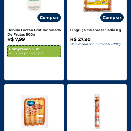
Comprar
Comprar
Bebida Láctea Frutilac Salada
Linguiça Calabresa Sadia Kg
De Frutas 800g
R$ 7,99
R$ 27,90
Peso médio por unidade 0,400kg
Comprando 3 Un.
A un. sai por R$ 7,49