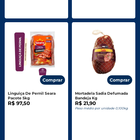
Comprar
Comprar
Linguiça De Pernil Seara
Mortadela Sadia Defumada
Pacote 5kg
Bandeja Kg
R$ 97,50
R$ 21,90
Peso médio por unidade 0,100kg