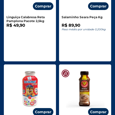
Comprar
Comprar
Linguiça Calabresa Reta
Salaminho Seara Peça Kg
Pamplona Pacote 2,5kg
R$ 49,90
R$ 89,90
Peso médio por unidade 0,200kg
Comprar
Comprar