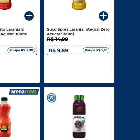
sto Laranja E
Suco Spres Laranja Integral Zero
 Açúcar 900ml
Açucar 900ml
R$ 14,99
R$ 9,89
Poupe R$ 3,00
Poupe R$ 5,10