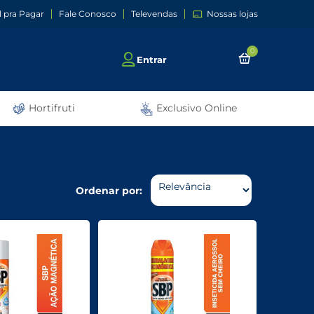
l pra Pagar
Fale Conosco
Televendas
Nossas lojas
0
Entrar
Hortifruti
Exclusivo Online
Ordenar por: