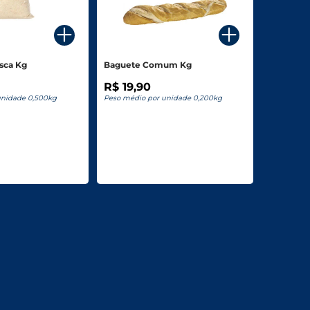
sca Kg
Baguete Comum Kg
R$ 19,90
unidade 0,500kg
Peso médio por unidade 0,200kg