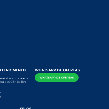
 ATENDIMENTO
WHATSAPP DE OFERTAS
enaatacado.com.br
ta das 08h às 18h
o
e
SELOS