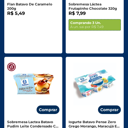
Flan Batavo De Caramelo
Sobremesa Láctea
200g
Frutapinho Chocolate 320g
R$ 5,49
R$ 7,99
Comprando 3 Un.
A un. sai por R$ 7,49
Comprar
Comprar
Sobremesa Lactea Batavo
Iogurte Batavo Pense Zero
Pudim Leite Condensado C/
Grego Morango, Maracujá E