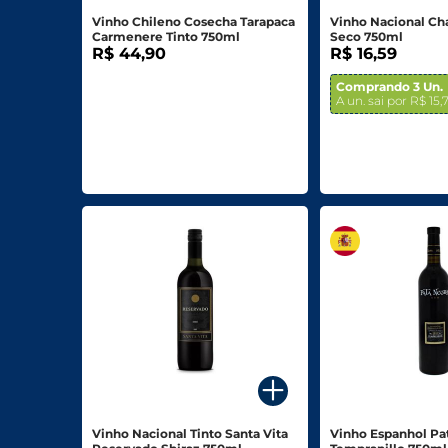
Vinho Chileno Cosecha Tarapaca
Vinho Nacional Ch
Carmenere Tinto 750ml
Seco 750ml
R$ 44,90
R$ 16,59
Comprando 3 Un.
A un. sai por R$ 15,
Vinho Nacional Tinto Santa Vita
Vinho Espanhol Pa