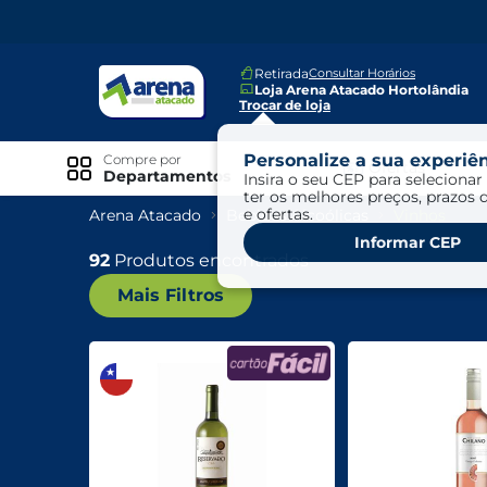
Retirada
Consultar Horários
Loja Arena Atacado Hortolândia
Trocar de loja
Personalize a sua experiên
Compre por
Ofertas
Departamentos
Insira o seu CEP para selecionar 
ter os melhores preços, prazos 
e ofertas.
Arena Atacado
Bebidas Alcoólicas
Vinhos
Especiais
Informar CEP
Exclusivo Online
92
Produtos encontrados
Mais Filtros
Ofertas
Ofertas Arena Mais
Ofertas Cartão Fácil pra Pagar
Mundo Infantil
Mundo Pet