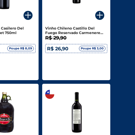
 Casilero Del
Vinho Chileno Castillo Del
net 750ml
Fuego Reservado Carmenere
750ml
R$ 29,90
R$ 26,90
Poupe R$ 8,09
Poupe R$ 3,00