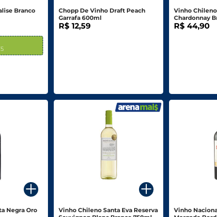
alise Branco
Chopp De Vinho Draft Peach
Vinho Chileno
Garrafa 600ml
Chardonnay B
R$ 12,59
R$ 44,90
75
ta Negra Oro
Vinho Chileno Santa Eva Reserva
Vinho Naciona