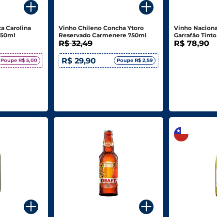
a Carolina
Vinho Chileno Concha Ytoro
Vinho Naciona
750ml
Reservado Carmenere 750ml
Garrafão Tinto
R$ 32,49
R$ 78,90
R$ 29,90
Poupe R$ 5,00
Poupe R$ 2,59