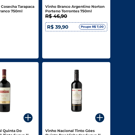
 Cosecha Tarapaca
Vinho Branco Argentino Norton
ranco 750ml
Porteno Torrontes 750ml
R$ 46,90
R$ 39,90
Poupe R$ 7,00
l Quinta Do
Vinho Nacional Tinto Góes