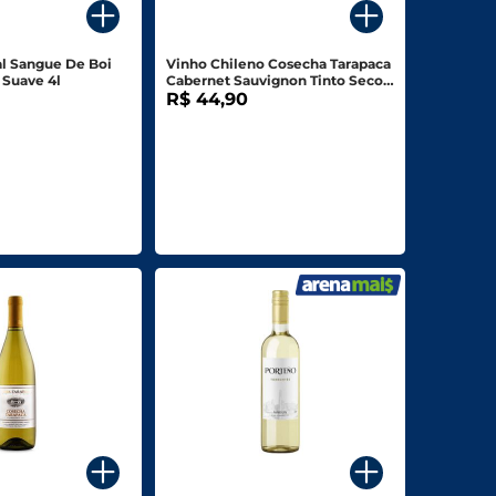
l Sangue De Boi
Vinho Chileno Cosecha Tarapaca
 Suave 4l
Cabernet Sauvignon Tinto Seco
750ml
R$ 44,90