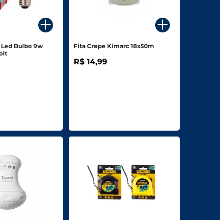
 Led Bulbo 9w
Fita Crepe Kimarc 18x50m
olt
R$ 14,99