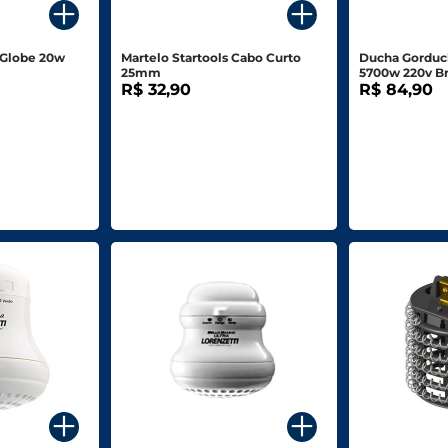
 Globe 20w
Martelo Startools Cabo Curto
Ducha Gorduc
25mm
5700w 220v B
R$ 32,90
R$ 84,90