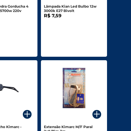
ydra Gorducha 4
Lâmpada Kian Led Bulbo 12w
 5700w 220v
3000k E27 Bivolt
R$ 7,59
ho Kimarc -
Extensão Kimarc M/F Paral