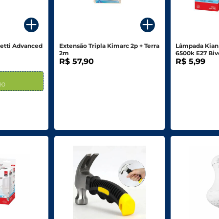
zetti Advanced
Extensão Tripla Kimarc 2p + Terra
Lâmpada Kian
.
2m
6500k E27 Biv
R$ 57,90
R$ 5,99
,90