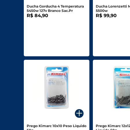
Ducha Gorducha 4 Temperatura
Ducha Lorenzetti M
5450w 127v Branco Sac.Pr
5500w
R$ 84,90
R$ 99,90
Prego Kimarc 10x10 Peso Líquido
Prego Kimarc 12x1