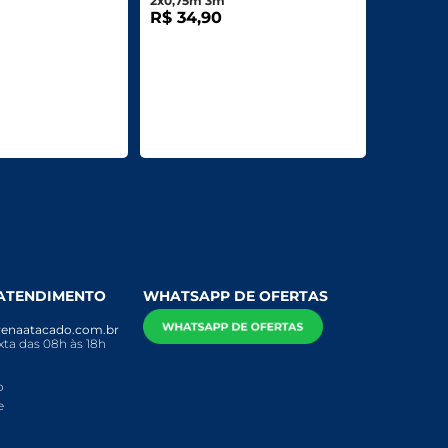
2x0,75m 3m
R$ 34,90
 ATENDIMENTO
WHATSAPP DE OFERTAS
enaatacado.com.br
ta das 08h às 18h
o
e