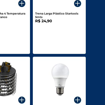
ha 4 Temperatura
Trena Larga Plástico Startools
ranco
5mts
R$ 24,90