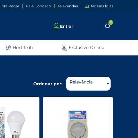
l pra Pagar
Fale Conosco
Televendas
Nossas lojas
0
Entrar
Hortifruti
Exclusivo Online
Ordenar por: