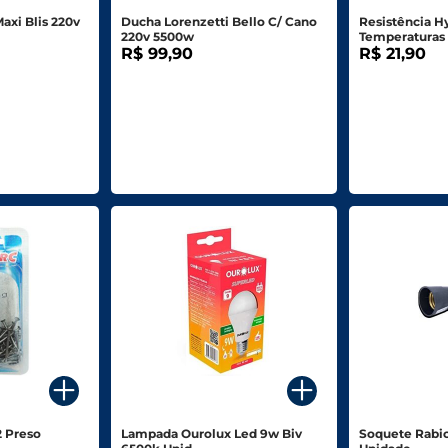
axi Blis 220v
Ducha Lorenzetti Bello C/ Cano
Resistência H
220v 5500w
Temperaturas
R$ 99,90
R$ 21,90
2 Preso
Lampada Ourolux Led 9w Biv
Soquete Rabic