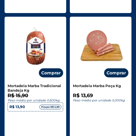
Comprar
Comprar
Mortadela Marba Tradicional
Mortadela Marba Peça Kg
Bandeja Kg
R$ 15,90
R$ 13,69
Peso médio por unidade 0,600kg
Peso médio por unidade 5,000kg
R$ 13,90
Poupe R$ 2,00