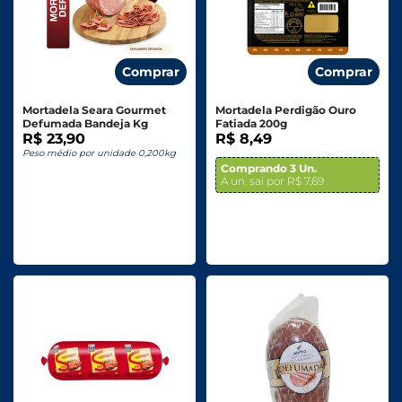
Comprar
Comprar
Mortadela Seara Gourmet
Mortadela Perdigão Ouro
Defumada Bandeja Kg
Fatiada 200g
R$ 23,90
R$ 8,49
Peso médio por unidade 0,200kg
Comprando 3 Un.
A un. sai por R$ 7,69