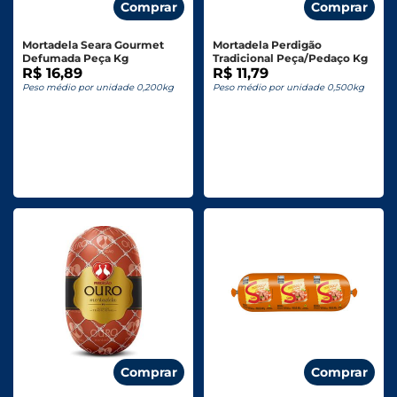
Comprar
Comprar
Mortadela Seara Gourmet
Mortadela Perdigão
Defumada Peça Kg
Tradicional Peça/Pedaço Kg
R$ 16,89
R$ 11,79
Peso médio por unidade 0,200kg
Peso médio por unidade 0,500kg
Comprar
Comprar