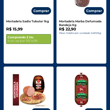
Comprar
Comprar
Mortadela Sadia Tubular 1kg
Mortadela Marba Defumada
Bandeja Kg
R$ 15,99
R$ 22,90
Peso médio por unidade 0,600kg
Comprando 3 Un.
A un. sai por R$ 14,99