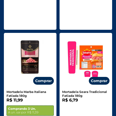
Comprar
Comprar
Mortadela Marba Italiana
Mortadela Seara Tradicional
Fatiada 180g
Fatiada 180g
R$ 11,99
R$ 6,79
Comprando 3 Un.
A un. sai por R$ 11,39