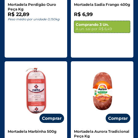
Mortadela Perdigão Ouro
Mortadela Sadia Frango 400g
Peça Kg
R$ 22,89
R$ 6,99
Peso médio por unidade 0,150kg
Comprando 3 Un.
A un. sai por R$ 6,49
Comprar
Comprar
Mortadela Marbinha 500g
Mortadela Aurora Tradicional
Peça Kg