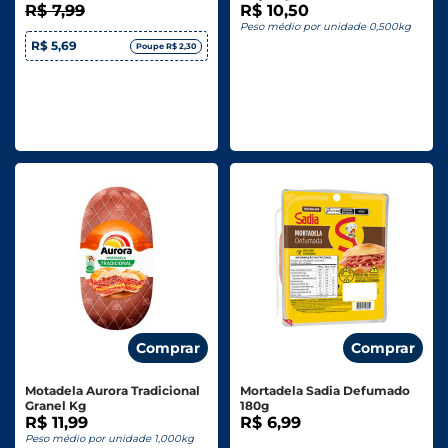
R$ 7,99
R$ 10,50
Peso médio por unidade 0,500kg
R$ 5,69
Poupe R$ 2,30
Comprar
Comprar
Motadela Aurora Tradicional
Mortadela Sadia Defumado
Granel Kg
180g
R$ 11,99
R$ 6,99
Peso médio por unidade 1,000kg