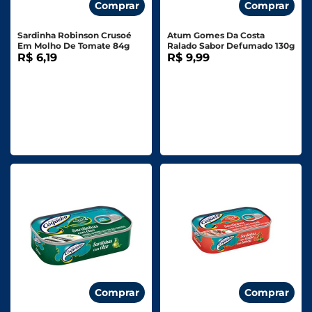
Comprar
Comprar
Sardinha Robinson Crusoé
Atum Gomes Da Costa
Em Molho De Tomate 84g
Ralado Sabor Defumado 130g
R$ 6,19
R$ 9,99
Comprar
Comprar