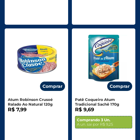
Comprar
Comprar
Atum Robinson Crusoé
Patê Coqueiro Atum
Ralado Ao Natural 120g
Tradicional Sachê 170g
R$ 7,99
R$ 9,69
Comprando 3 Un.
A un. sai por R$ 9,25