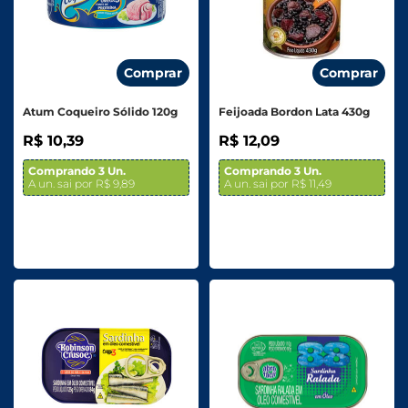
Comprar
Comprar
Atum Coqueiro Sólido 120g
Feijoada Bordon Lata 430g
R$ 10,39
R$ 12,09
Comprando 3 Un.
Comprando 3 Un.
A un. sai por R$ 9,89
A un. sai por R$ 11,49