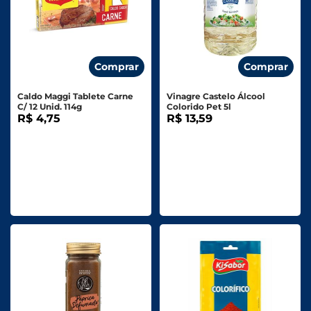
Comprar
Comprar
Caldo Maggi Tablete Carne
Vinagre Castelo Álcool
C/ 12 Unid. 114g
Colorido Pet 5l
R$ 4,75
R$ 13,59