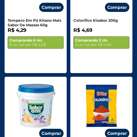
Comprar
Comprar
Tempero Em Pó Kitano Mais
Colorífico Kisabor 200g
Sabor De Massas 60g
R$ 4,29
R$ 4,69
Comprando 6 Un.
Comprando 3 Un.
A un. sai por R$ 4,08
A un. sai por R$ 4,45
Comprar
Comprar