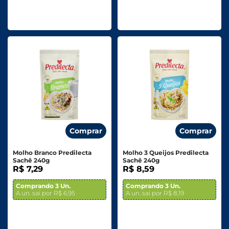
Comprar
Comprar
Molho Branco Predilecta
Molho 3 Queijos Predilecta
Sachê 240g
Sachê 240g
R$ 7,29
R$ 8,59
Comprando 3 Un.
Comprando 3 Un.
A un. sai por R$ 6,95
A un. sai por R$ 8,19