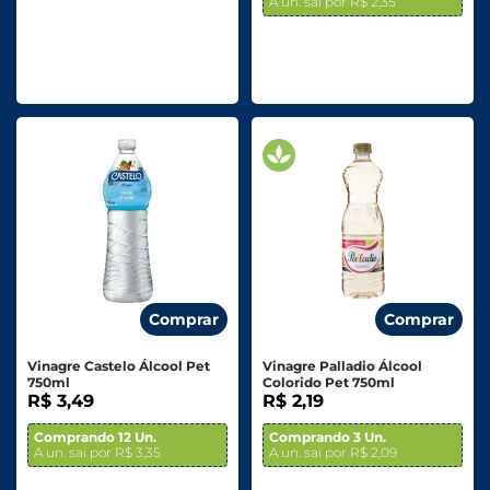
A un. sai por R$ 2,35
Comprar
Comprar
Vinagre Castelo Álcool Pet
Vinagre Palladio Álcool
750ml
Colorido Pet 750ml
R$ 3,49
R$ 2,19
Comprando 12 Un.
Comprando 3 Un.
A un. sai por R$ 3,35
A un. sai por R$ 2,09