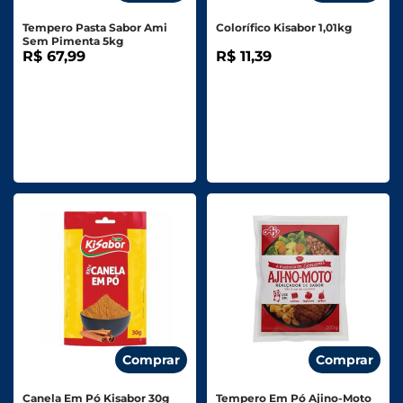
Tempero Pasta Sabor Ami
Colorífico Kisabor 1,01kg
Sem Pimenta 5kg
R$ 67,99
R$ 11,39
Comprar
Comprar
Canela Em Pó Kisabor 30g
Tempero Em Pó Ajino-Moto