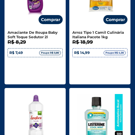
Comprar
Comprar
Amaciante De Roupa Baby
Arroz Tipo 1 Camil Culinária
Soft Toque Sedutor 2l
Italiana Pacote 1kg
R$ 8,29
R$ 18,99
R$ 7,49
R$ 14,99
Poupe R$ 0,80
Poupe R$ 4,00