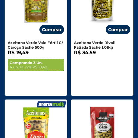
Comprar
Comprar
Azeitona Verde Vale Fértil C/
Azeitona Verde Rivoli
Caroço Sachê 500g
Fatiada Sachê 1,01kg
R$ 19,49
R$ 34,59
Comprando 3 Un.
A un. sai por R$ 18,49