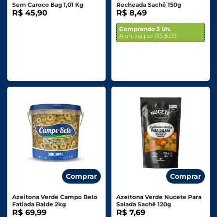
Sem Caroco Bag 1,01 Kg
Recheada Sachê 150g
R$ 45,90
R$ 8,49
Comprando 3 Un.
A un. sai por R$ 8,09
Comprar
Comprar
Azeitona Verde Campo Belo
Azeitona Verde Nucete Para
Fatiada Balde 2kg
Salada Sachê 120g
R$ 69,99
R$ 7,69