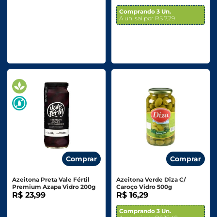
Comprando 3 Un.
A un. sai por R$ 7,29
Comprar
Comprar
Azeitona Preta Vale Fértil
Azeitona Verde Diza C/
Premium Azapa Vidro 200g
Caroço Vidro 500g
R$ 23,99
R$ 16,29
Comprando 3 Un.