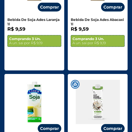
Comprar
Comprar
Bebida De Soja Ades Laranja
Bebida De Soja Ades Abacaxi
1l
1l
R$ 9,59
R$ 9,59
Comprando 3 Un.
Comprando 3 Un.
A un. sai por R$ 9,19
A un. sai por R$ 9,19
Comprar
Comprar