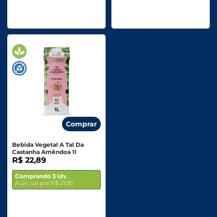
Comprar
Bebida Vegetal A Tal Da
Castanha Amêndoa 1l
R$ 22,89
Comprando 3 Un.
A un. sai por R$ 21,90