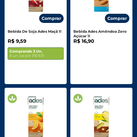
Comprar
Comprar
Bebida De Soja Ades Maçã 1l
Bebida Ades Amêndoa Zero
Açúcar 1l
R$ 9,59
R$ 16,90
Comprando 3 Un.
A un. sai por R$ 9,19