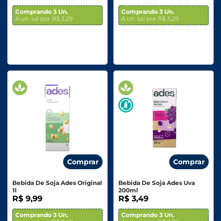
Comprando 3 Un.
Comprando 3 Un.
A un. sai por R$ 3,29
A un. sai por R$ 3,29
Comprar
Comprar
Bebida De Soja Ades Original
Bebida De Soja Ades Uva
1l
200ml
R$ 9,99
R$ 3,49
Comprando 3 Un.
Comprando 3 Un.