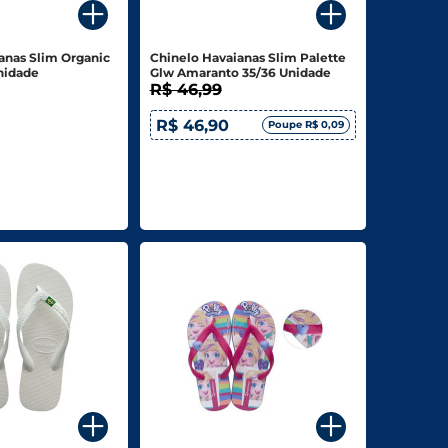
anas Slim Organic
Chinelo Havaianas Slim Palette
nidade
Glw Amaranto 35/36 Unidade
R$ 46,99
R$ 46,90
Poupe R$ 0,09