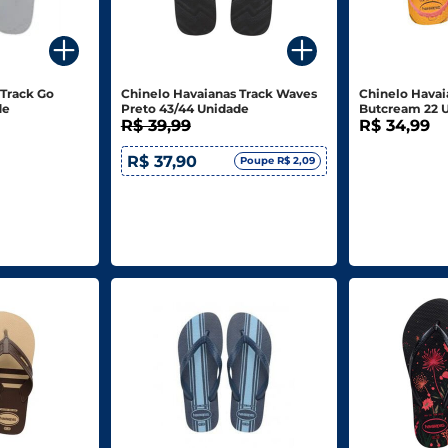
 Track Go
Chinelo Havaianas Track Waves
Chinelo Havai
de
Preto 43/44 Unidade
Butcream 22 
R$ 39,99
R$ 34,99
R$ 37,90
Poupe R$ 2,09