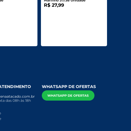
de
Marinho 37/38 Unidade
R$ 27,99
 ATENDIMENTO
WHATSAPP DE OFERTAS
enaatacado.com.br
ta das 08h às 18h
o
e