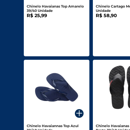
Chinelo Havaianas Top Amarelo
Chinelo Cartago M
39/40 Unidade
Unidade
R$ 25,99
R$ 58,90
Chinelo Havaiannas Top Azul
Chinelo Havaianas