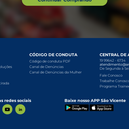
CÓDIGO DE CONDUTA
CENTRAL DE
19 99642 - 6734
Código de conduta PDF
atendimento@ar
voluções
Canal de Denúncias
De Segunda à Sex
Canal de Denúncias da Mulher
Fale Conosco
Trabalhe Conosc
tirada
Programa Traine
s redes sociais
Baixe nosso APP São Vicente