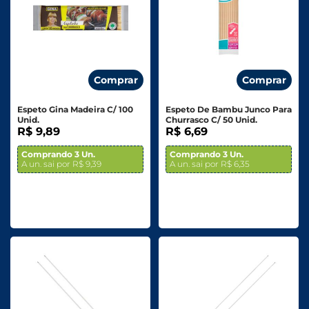
Comprar
Comprar
Espeto Gina Madeira C/ 100
Espeto De Bambu Junco Para
Unid.
Churrasco C/ 50 Unid.
R$ 9,89
R$ 6,69
Comprando 3 Un.
Comprando 3 Un.
A un. sai por R$ 9,39
A un. sai por R$ 6,35