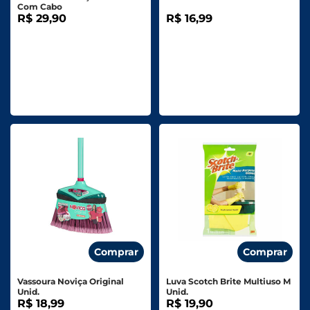
Com Cabo
R$ 29,90
R$ 16,99
Comprar
Comprar
Vassoura Noviça Original
Luva Scotch Brite Multiuso M
Unid.
Unid.
R$ 18,99
R$ 19,90