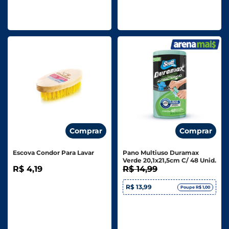
Comprar
Comprar
Escova Condor Para Lavar
Pano Multiuso Duramax
Verde 20,1x21,5cm C/ 48 Unid.
R$ 4,19
R$ 14,99
R$ 13,99
Poupe R$ 1,00