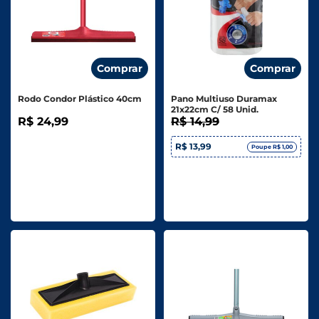
Comprar
Comprar
Rodo Condor Plástico 40cm
Pano Multiuso Duramax
21x22cm C/ 58 Unid.
R$ 24,99
R$ 14,99
R$ 13,99
Poupe R$ 1,00