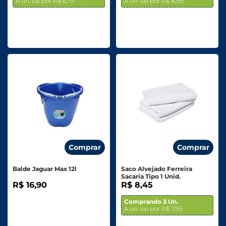
A un. sai por R$ 6,79
A un. sai por R$ 8,99
Comprar
Comprar
Balde Jaguar Max 12l
Saco Alvejado Ferreira
Sacaria Tipo 1 Unid.
R$ 16,90
R$ 8,45
Comprando 3 Un.
A un. sai por R$ 7,99