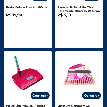
Rodo Melare Plastico 60cm
Pano Multi Uso Life Clean
Rolo Verde 20x29 C/ 25 Unid.
R$ 19,90
R$ 5,19
Comprar
Comprar
Pá De Lixo Noviça Plastica
Vassoura Condor V-35