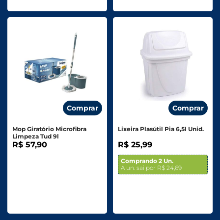
Comprar
Comprar
Mop Giratório Microfibra
Lixeira Plasútil Pia 6,5l Unid.
Limpeza Tud 9l
R$ 57,90
R$ 25,99
Comprando 2 Un.
A un. sai por R$ 24,69