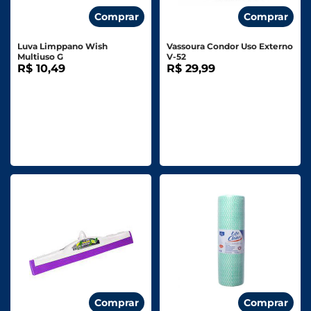
Comprar
Comprar
Luva Limppano Wish
Vassoura Condor Uso Externo
Multiuso G
V-52
R$ 10,49
R$ 29,99
Comprar
Comprar