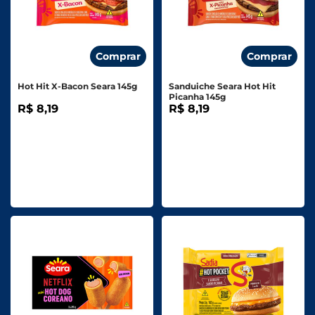
Comprar
Comprar
Hot Hit X-Bacon Seara 145g
Sanduiche Seara Hot Hit
Picanha 145g
R$ 8,19
R$ 8,19