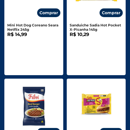
Comprar
Comprar
Mini Hot Dog Coreano Seara
Sanduiche Sadia Hot Pocket
Netflix 245g
X-Picanha 145g
R$ 14,99
R$ 10,29