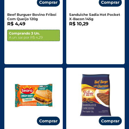
Comprar
Comprar
Beef Burguer Bovino Friboi
Sanduiche Sadia Hot Pocket
Com Queijo 120g
X-Bacon 145g
R$ 4,49
R$ 10,29
Comprando 3 Un.
A un. sai por R$ 4,29
Comprar
Comprar