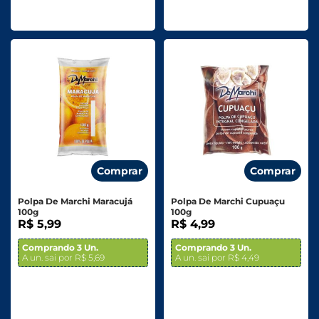
Comprar
Comprar
Polpa De Marchi Maracujá
Polpa De Marchi Cupuaçu
100g
100g
R$ 5,99
R$ 4,99
Comprando 3 Un.
Comprando 3 Un.
A un. sai por R$ 5,69
A un. sai por R$ 4,49