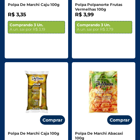
Polpa De Marchi Caju 100g
Polpa Polpanorte Frutas
Vermelhas 100g
R$ 3,35
R$ 3,99
Comprando 3 Un.
Comprando 3 Un.
A un. sai por R$ 3,19
A un. sai por R$ 3,79
Comprar
Comprar
Polpa De Marchi Caja 100g
Polpa De Marchi Abacaxi
100g