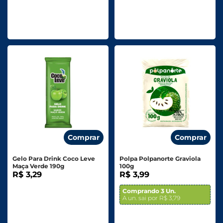
Comprar
Comprar
Gelo Para Drink Coco Leve
Polpa Polpanorte Graviola
Maça Verde 190g
100g
R$ 3,29
R$ 3,99
Comprando 3 Un.
A un. sai por R$ 3,79