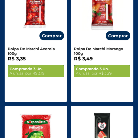
Comprar
Comprar
Polpa De Marchi Acerola
Polpa De Marchi Morango
100g
100g
R$ 3,35
R$ 3,49
Comprando 3 Un.
Comprando 3 Un.
A un. sai por R$ 3,19
A un. sai por R$ 3,29