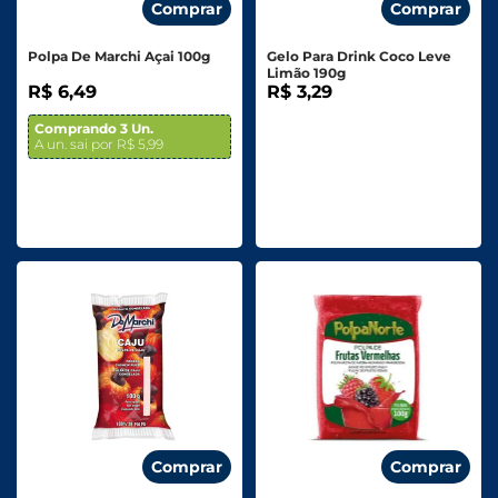
Comprar
Comprar
Polpa De Marchi Açai 100g
Gelo Para Drink Coco Leve
Limão 190g
R$ 6,49
R$ 3,29
Comprando 3 Un.
A un. sai por R$ 5,99
Comprar
Comprar