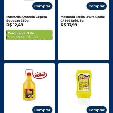
Comprar
Comprar
Mostarda Amarela Cepêra
Mostarda Stella D'Oro Sachê
Squeeze 350g
C/ 144 Unid. 5g
R$ 12,49
R$ 13,99
Comprando 3 Un.
A un. sai por R$ 11,89
Comprar
Comprar