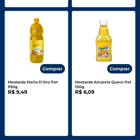
Comprar
Comprar
Mostarda Stella D'Oro Pet
Mostarda Amarela Quero Pet
950g
190g
R$ 9,49
R$ 6,09