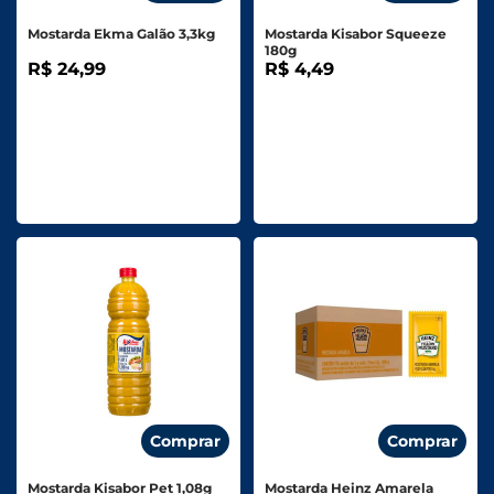
Mostarda Ekma Galão 3,3kg
Mostarda Kisabor Squeeze
180g
R$ 24,99
R$ 4,49
Comprar
Comprar
Mostarda Kisabor Pet 1,08g
Mostarda Heinz Amarela