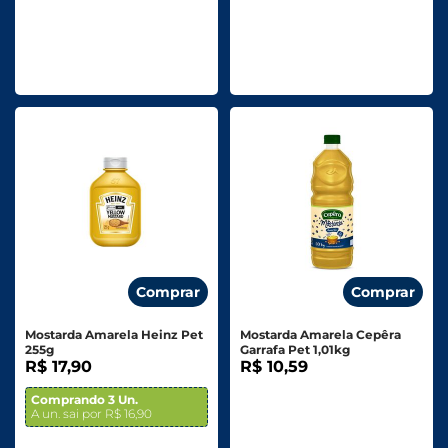
Comprar
Comprar
Mostarda Amarela Heinz Pet
Mostarda Amarela Cepêra
255g
Garrafa Pet 1,01kg
R$ 17,90
R$ 10,59
Comprando 3 Un.
A un. sai por R$ 16,90