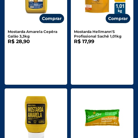
Comprar
Comprar
Mostarda Amarela Cepêra
Mostarda Hellmann'S
Galão 3,3kg
Profissional Sachê 1,01kg
R$ 28,90
R$ 17,99