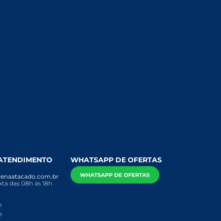
 ATENDIMENTO
WHATSAPP DE OFERTAS
enaatacado.com.br
ta das 08h às 18h
o
e